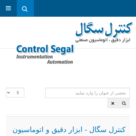
بخشی
نمایش
از
#
عنوان
را
وارد
نمایید
کنترل سگال - ابزار دقیق و اتوماسیون